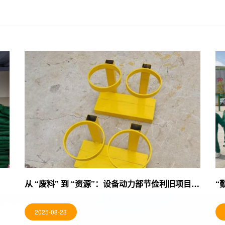
从 “废料” 到 “资源”：设备动力部节俭利旧项目进行中
“
2025-08-23