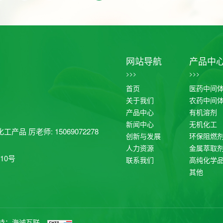
网站导航
产品中
>>>
>>>
首页
医药中间
关于我们
农药中间
产品中心
有机溶剂
新闻中心
无机化工
工产品 厉老师: 15069072278
创新与发展
环保阻燃
人力资源
金属萃取
10号
联系我们
高纯化学
其他
持：海诚互联