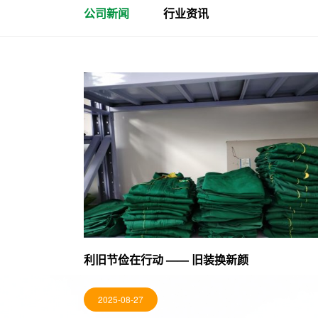
公司新闻
行业资讯
利旧节俭在行动 —— 旧装换新颜
2025-08-27