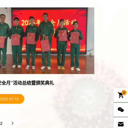
安全月”活动总结暨颁奖典礼
0
2025-07-15
12