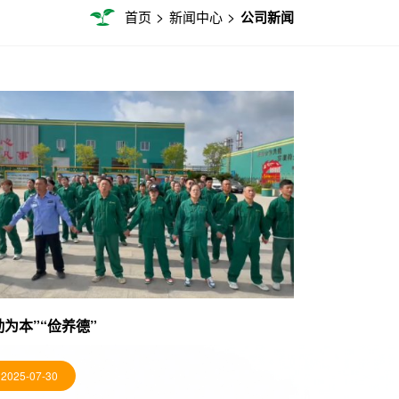
>
>
首页
新闻中心
公司新闻
勤为本”“俭养德”
2025-07-30