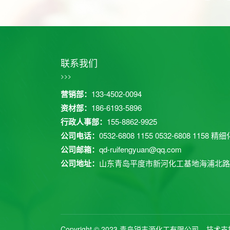
联系我们
>>>
营销部：
133-4502-0094
资材部：
186-6193-5896
行政人事部：
155-8862-9925
公司电话：
0532-6808 1155
0532-6808 1158
精细化
公司邮箱：
qd-ruifengyuan@qq.com
公司地址：
山东青岛平度市新河化工基地海浦北路
Copyright © 2023 青岛锐丰源化工有限公司
技术支