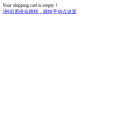
Your shipping cart is empty！
5
秒后系统会跳转，跳转手动点这里