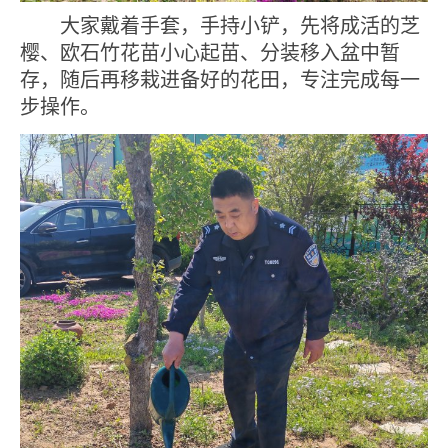
大家
戴着手套，
手持小铲
，先将成活的芝
樱、欧石竹花苗小心起苗、分装移入盆中暂
存，随后再移栽进备好的花田，专注完成每一
步操作。