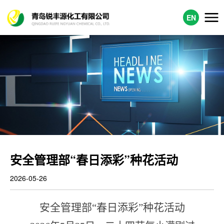
EN
安全管理部“春日添彩”种花活动
2026-05-26
安全管理部
“
春
日添
彩
”种花活动