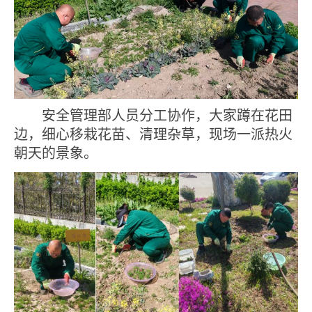
安全管理部人员分工协作，大家蹲在花田
边，细心
移栽
花苗、清理杂草，现场一派热火
朝天的景象。