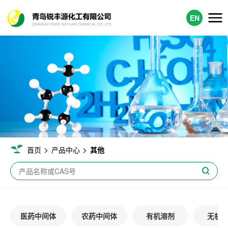
EN
>
>
首页
产品中心
其他
医药中间体
农药中间体
有机溶剂
无机