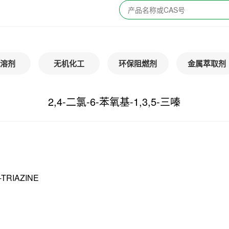
溶剂
无机化工
环保阻燃剂
金属萃取剂
2,4-二氯-6-苯氧基-1,3,5-三嗪
TRIAZINE