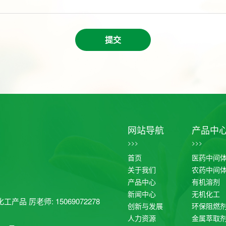
提交
网站导航
产品中
>>>
>>>
首页
医药中间
关于我们
农药中间
产品中心
有机溶剂
新闻中心
无机化工
工产品 厉老师: 15069072278
创新与发展
环保阻燃
人力资源
金属萃取