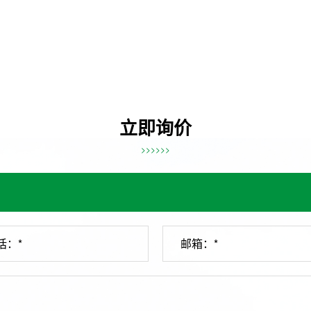
立即询价
>>>>>>
话：*
邮箱：*