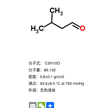
分子式： C5H10O
分子量：86.132
密度：0.8±0.1 g/cm3
沸点：93.5±8.0 °C at 760 mmHg
外观：无色液体
Email
WeChat
Share