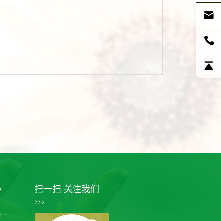
心
扫一扫 关注我们
>>>
体