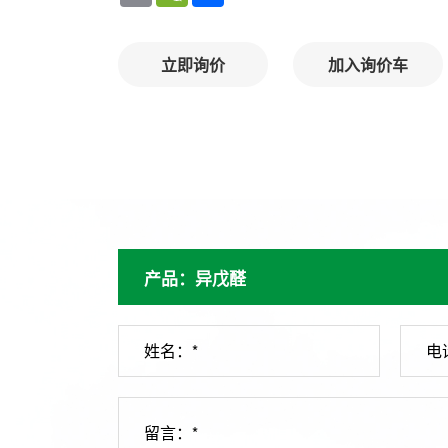
立即询价
加入询价车
姓名：*
电
留言：*