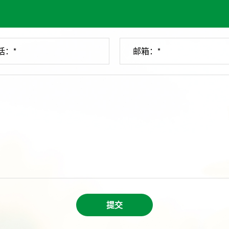
话：*
邮箱：*
提交