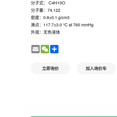
分子式： C4H10O
分子量：74.122
密度：0.8±0.1 g/cm3
沸点：117.7±3.0 °C at 760 mmHg
外观：无色液体
Email
WeChat
Share
立即询价
加入询价车