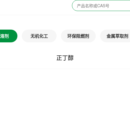
溶剂
无机化工
环保阻燃剂
金属萃取剂
正丁醇