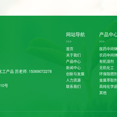
网站导航
产品中
>>>
>>>
首页
医药中间
关于我们
农药中间
产品中心
有机溶剂
新闻中心
无机化工
工产品 厉老师: 15069072278
创新与发展
环保阻燃
人力资源
金属萃取
10号
联系我们
高纯化学
其他