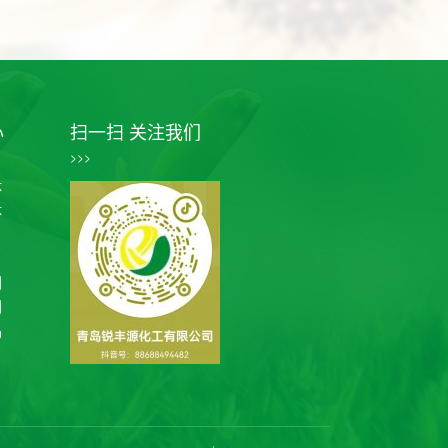
心
扫一扫 关注我们
>>>
体
体
剂
剂
品