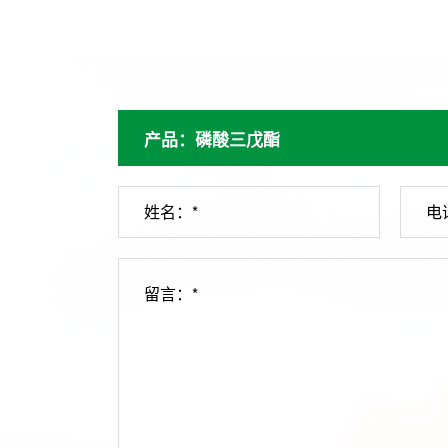
姓名：*
电
留言：*