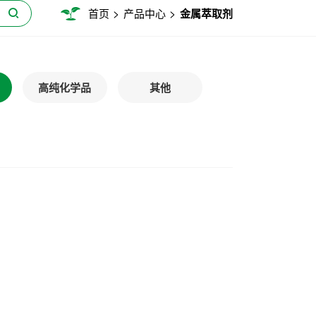
>
>
首页
产品中心
金属萃取剂
高纯化学品
其他