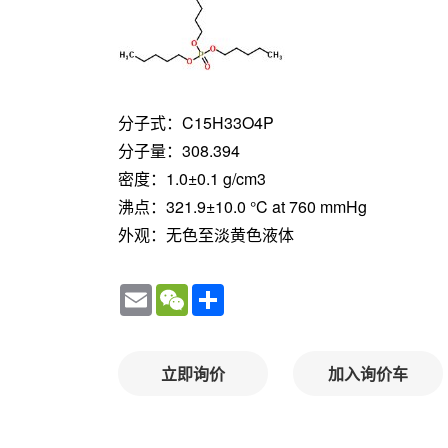
分子式：C15H33O4P
分子量：308.394
密度：1.0±0.1 g/cm3
沸点：321.9±10.0 °C at 760 mmHg
外观：无色至淡黄色液体
Email
WeChat
Share
立即询价
加入询价车