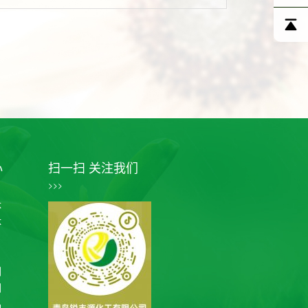
心
扫一扫 关注我们
>>>
体
体
剂
剂
品