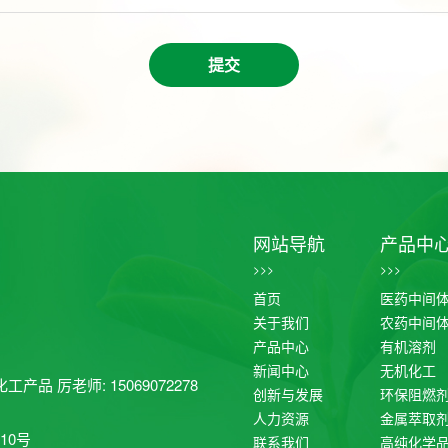
提交
网站导航
产品中
>>>
>>>
首页
医药中间
关于我们
农药中间
产品中心
有机溶剂
新闻中心
无机化工
工产品 厉老师: 15069072278
创新与发展
环保阻燃
人力资源
金属萃取
10号
联系我们
高纯化学