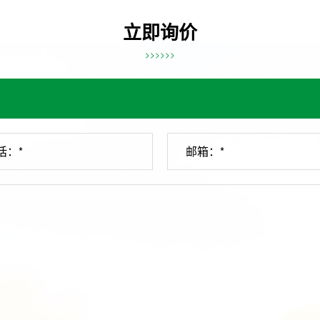
立即询价
>>>>>>
话：*
邮箱：*