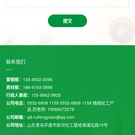
提交
联系我们
>>>
营销部：
133-4502-0094
资材部：
186-6193-5896
行政人事部：
155-8862-9925
公司电话：
0532-6808 1155
0532-6808 1158
精细化工产
品 厉老师: 15069072278
公司邮箱：
qd-ruifengyuan@qq.com
公司地址：
山东青岛平度市新河化工基地海浦北路10号