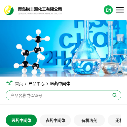
EN
>
>
首页
产品中心
医药中间体
医药中间体
农药中间体
有机溶剂
无机