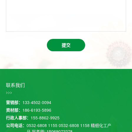
提交
联系我们
>>>
营销部：
133-4502-0094
资材部：
186-6193-5896
行政人事部：
155-8862-9925
公司电话：
0532-6808 1155
0532-6808 1158
精细化工产
品 厉老师: 15069072278