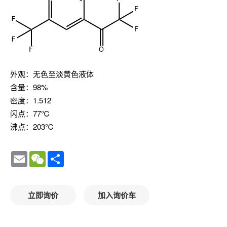
外观：无色至淡黄色液体
含量：98%
密度：1.512
闪点：77℃
沸点：203℃
Email
WeChat
Share
立即询价
加入询价车