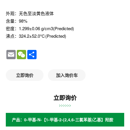
外观：无色至淡黄色液体
含量：98%
密度：1.299±0.06 g/cm3(Predicted)
沸点：324.2±52.0℃(Predicted)
Email
WeChat
Share
立即询价
加入询价车
立即询价
>>>>>>