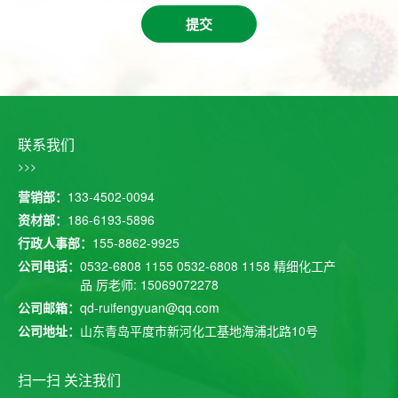
提交
联系我们
>>>
营销部：
133-4502-0094
资材部：
186-6193-5896
行政人事部：
155-8862-9925
公司电话：
0532-6808 1155
0532-6808 1158
精细化工产
品 厉老师: 15069072278
公司邮箱：
qd-ruifengyuan@qq.com
公司地址：
山东青岛平度市新河化工基地海浦北路10号
扫一扫 关注我们