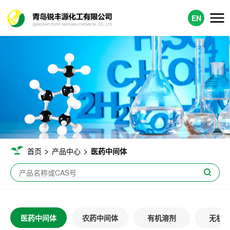
EN
>
>
首页
产品中心
医药中间体
医药中间体
农药中间体
有机溶剂
无机