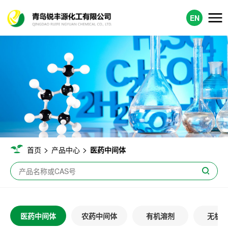
EN
>
>
首页
产品中心
医药中间体
医药中间体
农药中间体
有机溶剂
无机