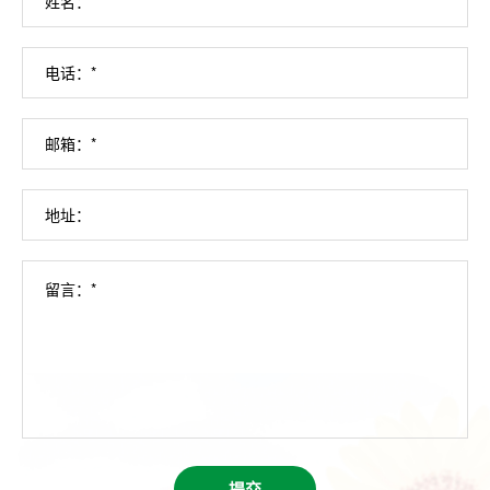
姓名：*
电话：*
邮箱：*
地址：
留言：*
提交