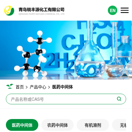
EN
>
>
首页
产品中心
医药中间体
医药中间体
农药中间体
有机溶剂
无机