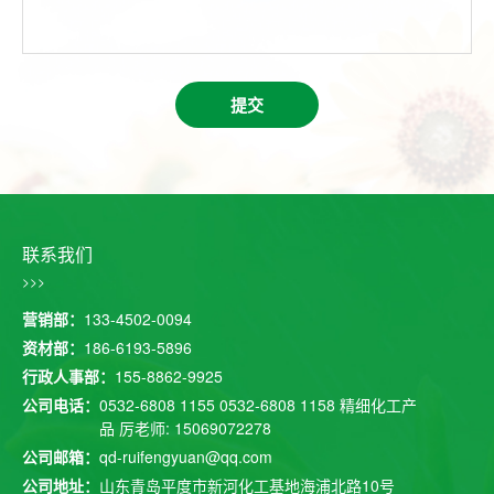
提交
联系我们
>>>
营销部：
133-4502-0094
资材部：
186-6193-5896
行政人事部：
155-8862-9925
公司电话：
0532-6808 1155
0532-6808 1158
精细化工产
品 厉老师: 15069072278
公司邮箱：
qd-ruifengyuan@qq.com
公司地址：
山东青岛平度市新河化工基地海浦北路10号