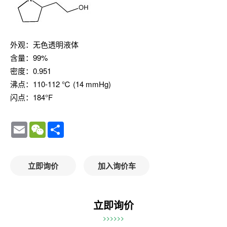
外观：无色透明液体
含量：99%
密度：0.951
沸点：110-112 ℃ (14 mmHg)
闪点：184°F
Email
WeChat
Share
立即询价
加入询价车
立即询价
>>>>>>