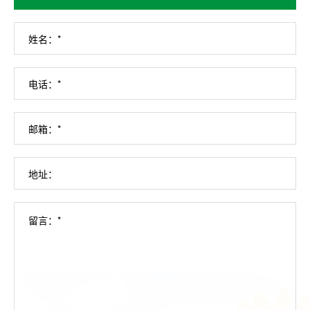
姓名：*
电话：*
邮箱：*
地址：
留言：*