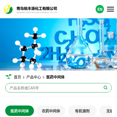
EN
>
>
首页
产品中心
医药中间体
医药中间体
农药中间体
有机溶剂
无机