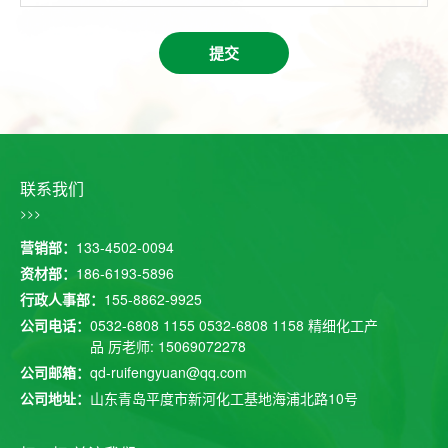
提交
联系我们
>>>
营销部：
133-4502-0094
资材部：
186-6193-5896
行政人事部：
155-8862-9925
公司电话：
0532-6808 1155
0532-6808 1158
精细化工产
品 厉老师: 15069072278
公司邮箱：
qd-ruifengyuan@qq.com
公司地址：
山东青岛平度市新河化工基地海浦北路10号