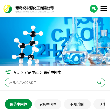
EN
>
>
首页
产品中心
医药中间体
医药中间体
农药中间体
有机溶剂
无机