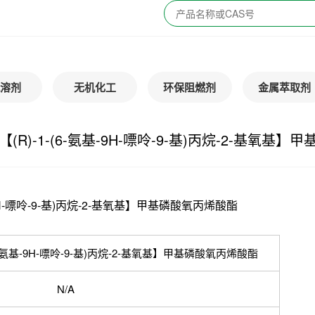
溶剂
无机化工
环保阻燃剂
金属萃取剂
【(R)-1-(6-氨基-9H-嘌呤-9-基)丙烷-2-基氧基
-9H-嘌呤-9-基)丙烷-2-基氧基】甲基磷酸氧丙烯酸酯
(6-氨基-9H-嘌呤-9-基)丙烷-2-基氧基】甲基磷酸氧丙烯酸酯
N/A