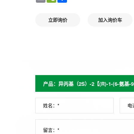
立即询价
加入询价车
姓名：*
电
留言：*