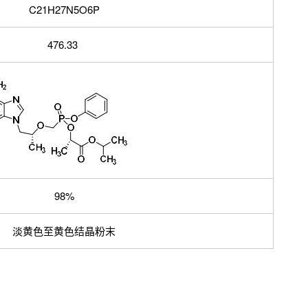
C21H27N5O6P
476.33
98%
淡黄色至黄色结晶粉末