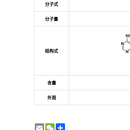
分子式
分子量
结构式
含量
外观
Email
WeChat
Share