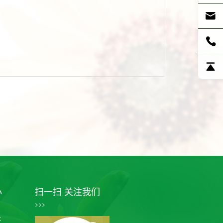
心
扫一扫 关注我们
>>>
体