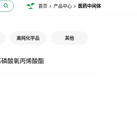
>
>
首页
产品中心
医药中间体
高纯化学品
其他
】甲基磷酸氧丙烯酸酯