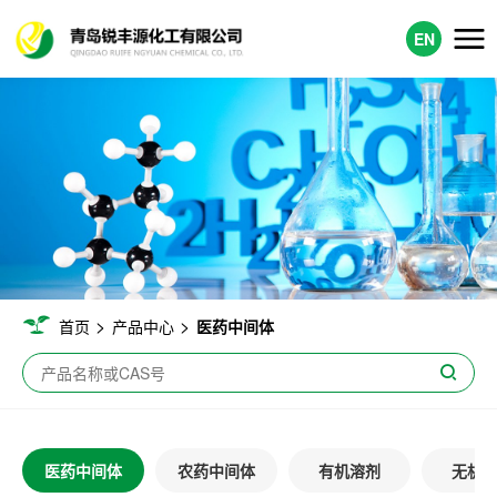
EN
>
>
首页
产品中心
医药中间体
医药中间体
农药中间体
有机溶剂
无机