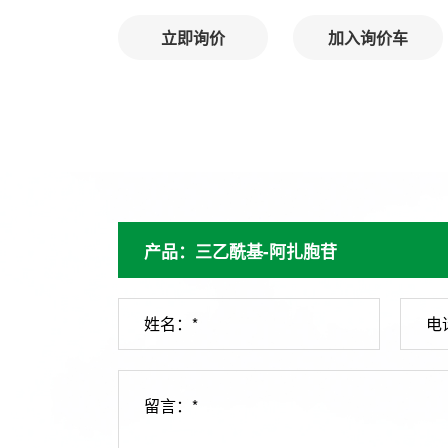
立即询价
加入询价车
姓名：*
电
留言：*