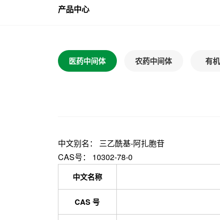
产品中心
医药中间体
农药中间体
有机
中文别名： 三乙酰基-阿扎胞苷
CAS号： 10302-78-0
中文名称
CAS 号