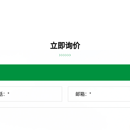
立即询价
>>>>>>
话：*
邮箱：*