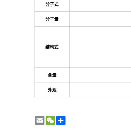
分子式
分子量
结构式
含量
外观
Email
WeChat
Share