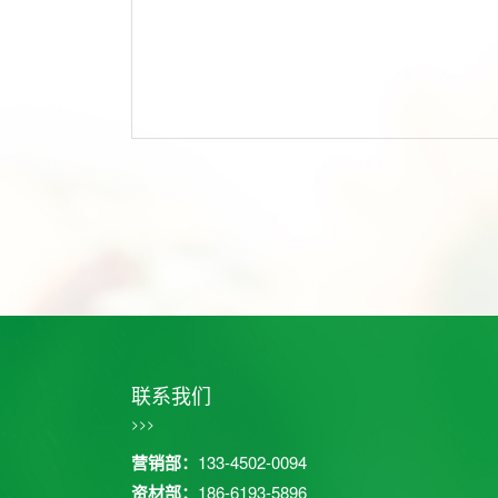
联系我们
>>>
营销部：
133-4502-0094
资材部：
186-6193-5896