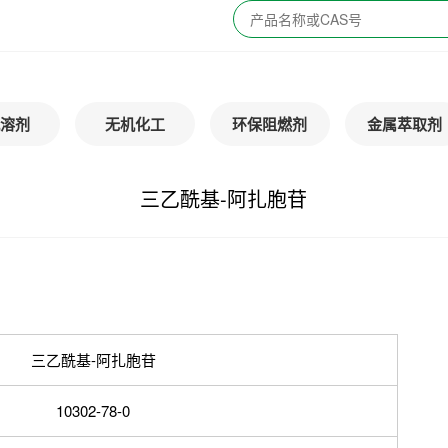
溶剂
无机化工
环保阻燃剂
金属萃取剂
三乙酰基-阿扎胞苷
三乙酰基-阿扎胞苷
10302-78-0