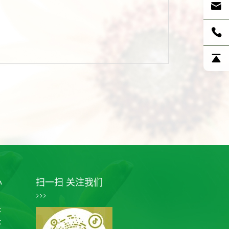
心
扫一扫 关注我们
>>>
体
体