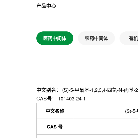
产品中心
医药中间体
农药中间体
有机
中文别名： (S)-5-甲氧基-1,2,3,4-四氢-N-丙基-
CAS号： 101403-24-1
中文名称
(S)-
CAS 号