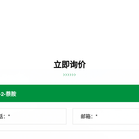
立即询价
>>>>>>
话：*
邮箱：*