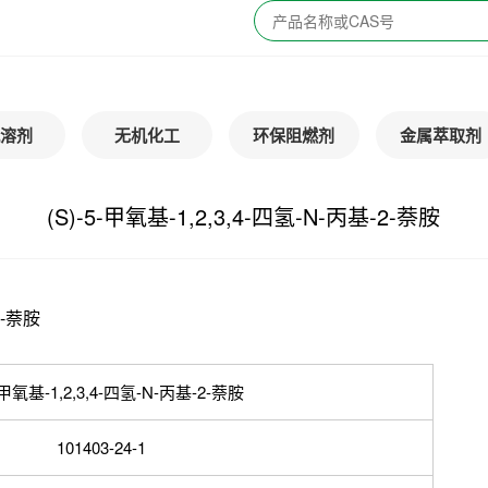
溶剂
无机化工
环保阻燃剂
金属萃取剂
(S)-5-甲氧基-1,2,3,4-四氢-N-丙基-2-萘胺
2-萘胺
5-甲氧基-1,2,3,4-四氢-N-丙基-2-萘胺
101403-24-1