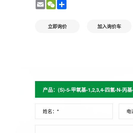
Email
WeChat
Share
立即询价
加入询价车
姓名：*
电