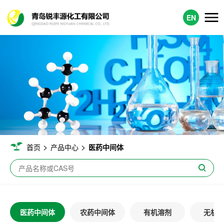
EN
>
>
首页
产品中心
医药中间体
医药中间体
农药中间体
有机溶剂
无机