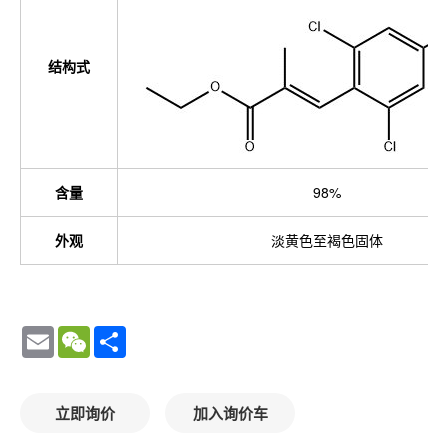
结构式
含量
98%
外观
淡黄色至褐色固体
Email
WeChat
Share
立即询价
加入询价车