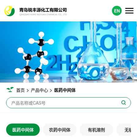
EN
>
>
首页
产品中心
医药中间体
医药中间体
农药中间体
有机溶剂
无机