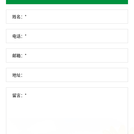
姓名：*
电话：*
邮箱：*
地址：
留言：*