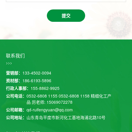
提交
联系我们
>>>
营销部：
133-4502-0094
资材部：
186-6193-5896
行政人事部：
155-8862-9925
公司电话：
0532-6808 1155
0532-6808 1158
精细化工产
品 厉老师: 15069072278
公司邮箱：
qd-ruifengyuan@qq.com
公司地址：
山东青岛平度市新河化工基地海浦北路10号