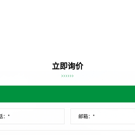
立即询价
>>>>>>
话：*
邮箱：*